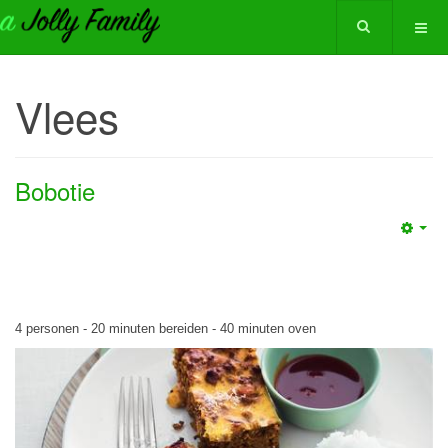
Vlees
Bobotie
Emp
4 personen - 20 minuten bereiden - 40 minuten oven