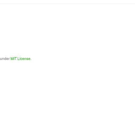
d under
MIT License.