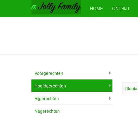
HOME
ONTBIJT
Voorgerechten
Hoofdgerechten
Ti­la­pi
Bijgerechten
Nagerechten