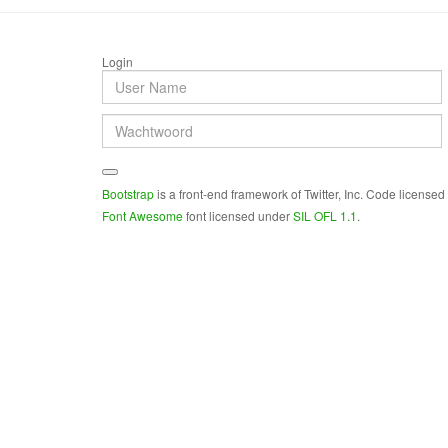
Login
Bootstrap
is a front-end framework of Twitter, Inc. Code license
Font Awesome
font licensed under
SIL OFL 1.1
.