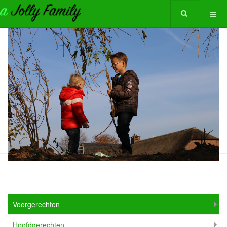
Voorgerechten
Hoofdgerechten